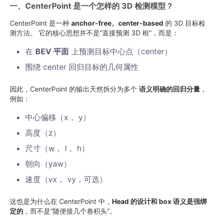
一、CenterPoint 是一个怎样的 3D 检测模型？
CenterPoint 是一种
anchor-free、center-based
的 3D 目标检
测方法。 它的核心思想并不是“直接预测 3D 框”，而是：
在
BEV 平面
上预测目标中心点（center）
围绕 center 回归目标的几何属性
因此，CenterPoint 的输出天然拆分为多个 ​
语义明确的回归分量
​，
例如：
中心偏移（x， y）
高度（z）
尺寸（w， l， h）
朝向（yaw）
速度（vx， vy，可选）
这也是为什么在 CenterPoint 中，​
Head 的设计和 box 语义是强绑
定的
​，而不是“随便接几个卷积头”。