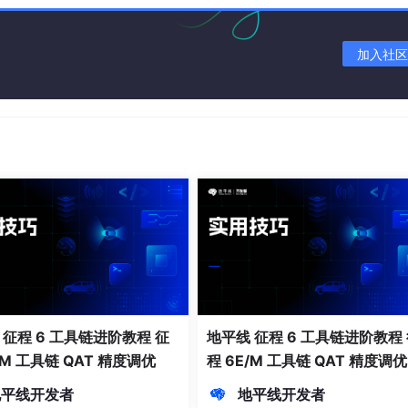
加入社区
下同行
交流
展线下技术沙龙。现场手把手带你熟悉征程 6 系列产品实操开发
、碰撞科创思路。
心学
者社区」查看，可供大家自主查阅学习。开发途中遇技术难题，
 征程 6 工具链进阶教程 征
地平线 征程 6 工具链进阶教程
需专项技术支持，也可在文章评论区留言，我们全程为参赛团队保驾
/M 工具链 QAT 精度调优
程 6E/M 工具链 QAT 精度调优
地平线开发者
地平线开发者
成长