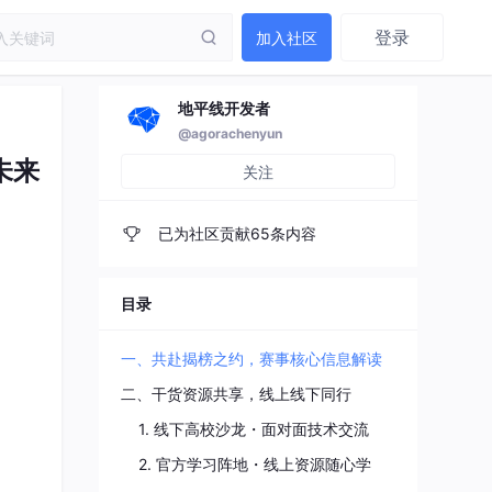
登录
加入社区
地平线开发者
@agorachenyun
未来
关注
已为社区贡献65条内容
目录
一、共赴揭榜之约，赛事核心信息解读
二、干货资源共享，线上线下同行
1. 线下高校沙龙・面对面技术交流
2. 官方学习阵地・线上资源随心学