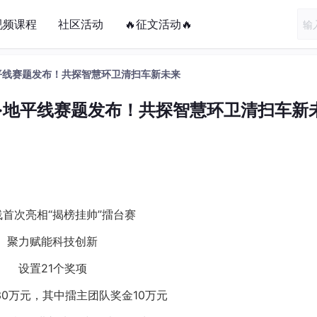
视频课程
社区活动
🔥征文活动🔥
地平线赛题发布！共探智慧环卫清扫车新未来
域·地平线赛题发布！共探智慧环卫清扫车新
线首次亮相“揭榜挂帅”擂台赛
聚力赋能科技创新
设置21个奖项
30万元，其中擂主团队奖金10万元